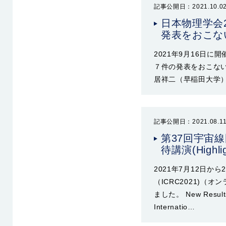
記事公開日：2021.10.0
日本物理学会
発表をおこな
2021年9月16日に
７件の発表をおこないま
居祥二（早稲田大学）
記事公開日：2021.08.1
第37回宇宙線
待講演(High
2021年7月12日か
（ICRC2021)（オン
ました。 New Results f
Internatio…