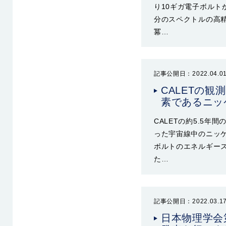
り10ギガ電子ボルト
分のスペクトルの高
冪…
記事公開日：2022.04.0
CALETの
素であるニッ
CALETの約5.5
った宇宙線中のニッケ
ボルトのエネルギースペク
た…
記事公開日：2022.03.1
日本物理学会