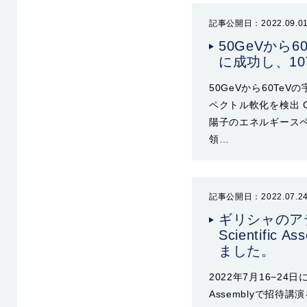
記事公開日：2022.09.0
50GeVから
に成功し、1
50GeVから60Te
ペクトル軟化を検出 
陽子のエネルギースペク
領…
記事公開日：2022.07.2
ギリシャのアテネ
Scientif
ました。
2022年7月16−24日に
Assemblyで招待講演を