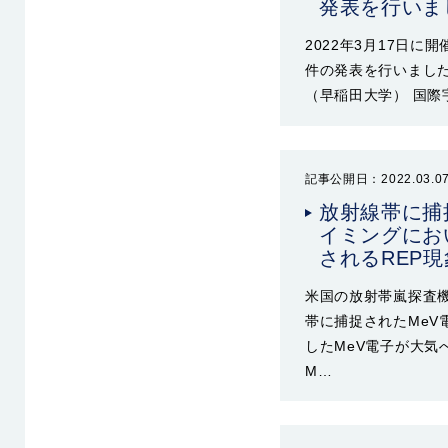
発表を行いま
2022年3月17日
件の発表を行いました。
（早稲田大学） 国際
記事公開日：2022.03.0
放射線帯に捕
イミングにお
されるREP
米国の放射帯嵐探査機（
帯に捕捉されたMeV
したMeV電子が大気
M…