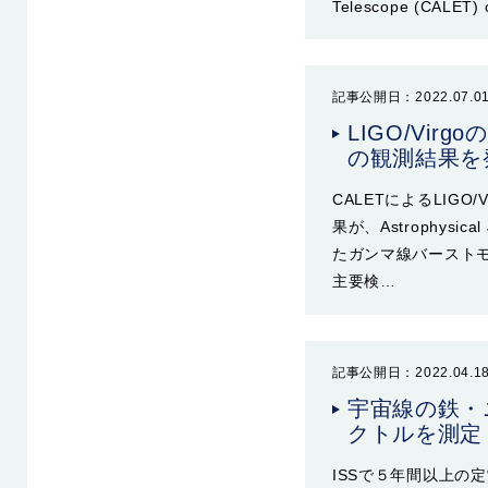
Telescope (CALET) o
記事公開日：2022.07.0
LIGO/Vi
の観測結果を
CALETによるLIG
果が、Astrophys
たガンマ線バーストモニ
主要検…
記事公開日：2022.04.1
宇宙線の鉄・
クトルを測定
ISSで５年間以上の