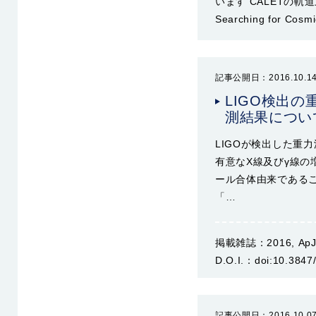
います CALETの
Searching for Cosm
記事公開日：2016.10.1
LIGO検出
測結果につい
LIGOが検出した重力
有意なX線及びγ線の
ール合体由来であることを裏付
「…
掲載雑誌：
2016, ApJ
D.O.I.：
doi:10.3847
記事公開日：2016.10.0