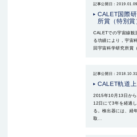
記事公開日：2019.01.0
CALET国
所賞（特別賞
CALETでの宇宙線
る功績により，宇宙
回宇宙科学研究所賞（2
記事公開日：2018.10.3
CALET軌
2015年10月13日
12日にて3年を経過
る。検出器には、経年
取…