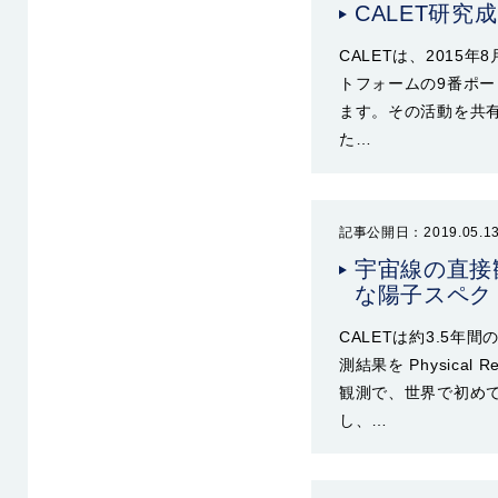
CALET研
CALETは、201
トフォームの9番ポ
ます。その活動を共有
た…
記事公開日：2019.05.1
宇宙線の直接
な陽子スペク
CALETは約3.5年
測結果を Physica
観測で、世界で初め
し、…