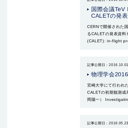
国際会議TeV Par
CALETの発
CERNで開催された国際会議 T
るCALETの発表資料を掲載し
(CALET): in-flight 
記事公開日：2016.10.0
物理学会20
宮崎大学にて行われた
CALETの初期観測成
岡陽一） Investigating
記事公開日：2016.05.2