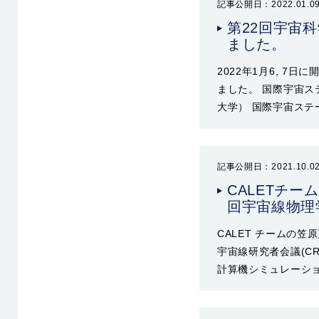
記事公開日：2022.01.0
第22回宇宙
ました。
2022年1月6, 
ました。 国際宇宙ス
大学） 国際宇宙ステ
記事公開日：2021.10.0
CALETチ
回宇宙線物理学
CALET チームの
宇宙線研究者会議(C
計算機シミュレーショ