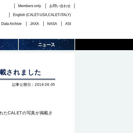
Members only
お問い合わせ
English (
CALET-USA
,
CALET-ITALY
)
Data Archive
JAXA
NASA
ASI
掲載されました
記事公開日：2018.06.05
たCALETの写真が掲載さ