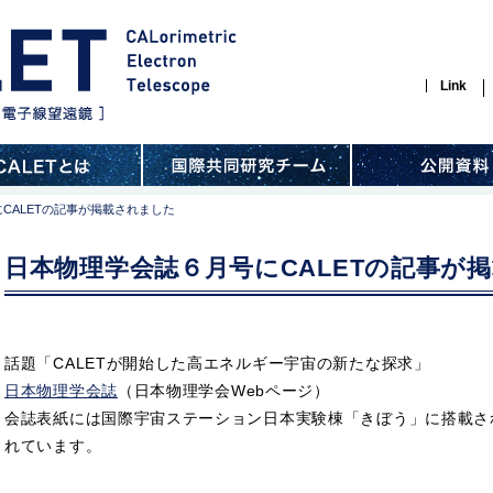
Link
CALETの記事が掲載されました
日本物理学会誌６月号にCALETの記事が
話題「CALETが開始した高エネルギー宇宙の新たな探求」
日本物理学会誌
（日本物理学会Webページ）
会誌表紙には国際宇宙ステーション日本実験棟「きぼう」に搭載され
れています。