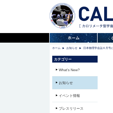
ホーム
お知らせ
日本物理学会誌６月号に
カテゴリー
What's New?
お知らせ
イベント情報
プレスリリース