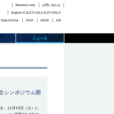
Members only
お問い合わせ
English (
CALET-USA
,
CALET-ITALY
)
Data Archive
JAXA
NASA
ASI
記念シンポジウム開
を、11月15日（土）に