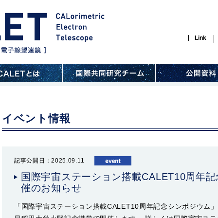
Link
イベント情報
記事公開日：2025.09.11
国際宇宙ステーション搭載CALET10周年
催のお知らせ
「国際宇宙ステーション搭載CALET10周年記念シンポジウム」