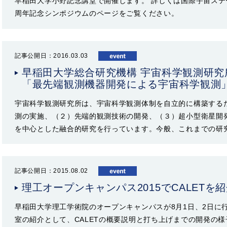
早稲田大学小野記念講堂で開催します。 詳しくは国際宇宙ステー
周年記念シンポジウムのページをご覧ください。
記事公開日：2016.03.03
早稲田大学総合研究機構 宇宙科学観測研究
「最先端観測機器開発による宇宙科学観測
宇宙科学観測研究所は、宇宙科学観測体制を自立的に構築する
測の実施、（２）先端的観測技術の開発、（３）超小型衛星開
を中心とした融合的研究を行っています。今般、これまでの研
記事公開日：2015.08.02
理工オープンキャンパス2015でCALETを紹
早稲田大学理工学術院のオープンキャンパスが8月1日、2日に
室の紹介として、CALETの概要説明と打ち上げまでの開発の