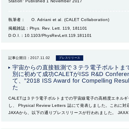
Station" Published 1 November 2017
執筆者：
O. Adriani et al. (CALET Collaboration)
掲載雑誌：
Phys. Rev. Lett. 119, 181101
D.O.I.：
10.1103/PhysRevLett.119.181101
記事公開日：2017.11.02
プレスリリース
宇宙からの直接観測で３テラ電子ボルトま
別に初めて成功CALETがISS R&D Confere
て、”2018 ISS Award for Compelling R
た
CALETは３テラ電子ボルトまでの宇宙線電子の高精度エネル
し、 Physical Review Letters 誌にて発表しました。こ
JAXAから、以下の通りプレスリリースが行われました。 JAX