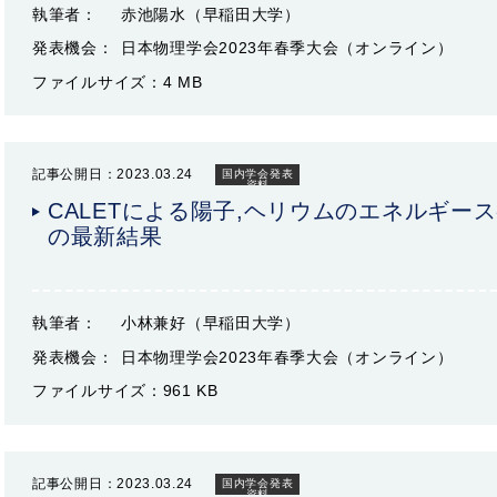
執筆者：
赤池陽水（早稲田大学）
発表機会：
日本物理学会2023年春季大会（オンライン）
ファイルサイズ：
4 MB
記事公開日：2023.03.24
国内学会発表
資料
CALETによる陽子,ヘリウムのエネルギー
の最新結果
執筆者：
小林兼好（早稲田大学）
発表機会：
日本物理学会2023年春季大会（オンライン）
ファイルサイズ：
961 KB
記事公開日：2023.03.24
国内学会発表
資料