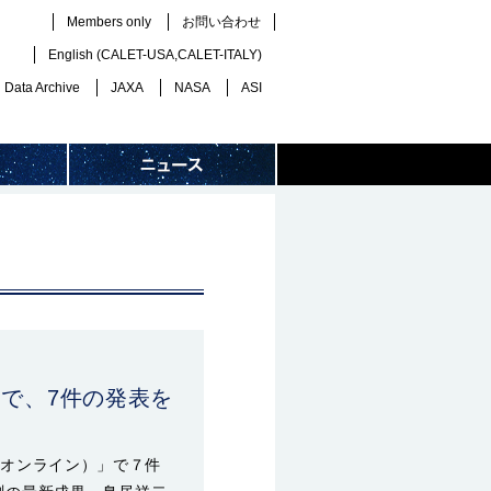
Members only
お問い合わせ
English (
CALET-USA
,
CALET-ITALY
)
Data Archive
JAXA
NASA
ASI
）で、7件の発表を
会（オンライン）」で７件