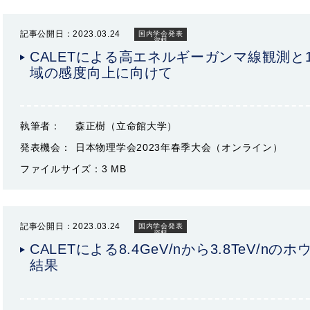
記事公開日：2023.03.24
国内学会発表
資料
CALETによる高エネルギーガンマ線観測と1
域の感度向上に向けて
執筆者：
森正樹（立命館大学）
発表機会：
日本物理学会2023年春季大会（オンライン）
ファイルサイズ：
3 MB
記事公開日：2023.03.24
国内学会発表
資料
CALETによる8.4GeV/nから3.8TeV/n
結果