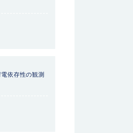
荷電依存性の観測