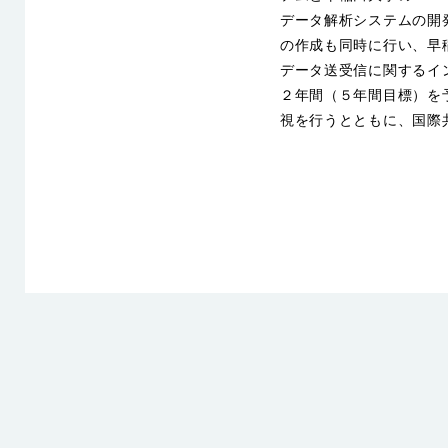
データ解析システムの開
の作成も同時に行い、早稲
データ送受信に関するイ
２年間（５年間目標）を
視を行うとともに、国際