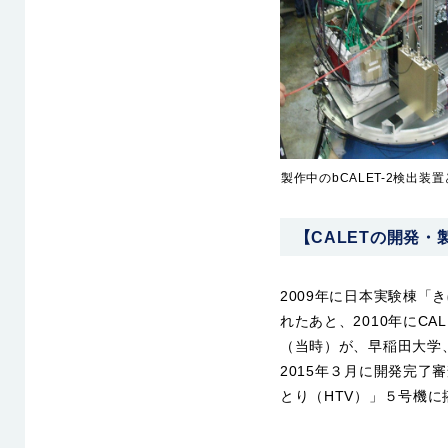
製作中のbCALET-2検出
【CALETの開発・製
2009年に日本実験棟「
れたあと、2010年にC
（当時）が、早稲田大学、
2015年３月に開発完
とり（HTV）」５号機に