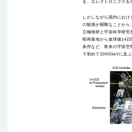
を、エレクトロニクスを
しかしながら国内における
の観測が困難なことから
立極地研と宇宙科学研究所との協
昭和基地から放球後14
条件など、将来の宇宙空
で初めて1000GeVに