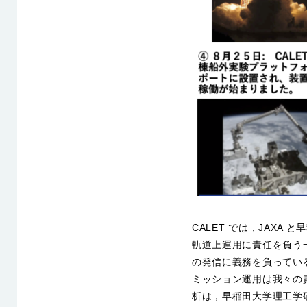
CALET では，JAXA
軌道上運用に責任を負う
の発信に義務を負ってい
ミッション運用は我々の責
析は，早稲田大学理工学研究所内