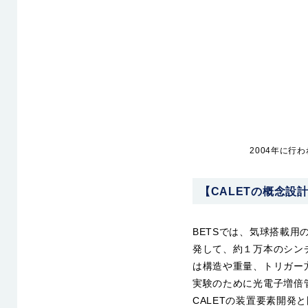
2004年に行
【CALETの概念設計（
BETSでは、気球搭載用のイ
発して、約１万本のシン
は構造や重量、トリガー
実験のために光電子増倍
CALETの装置要素開発