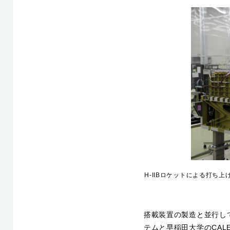
H-IIBロケットによる打
搭載装置の製造と並行して
テムと早稲田大学のCALET