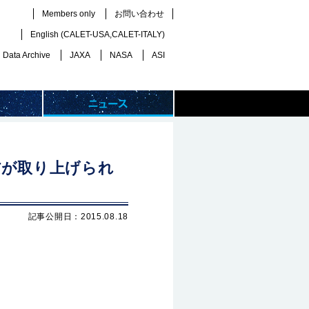
Members only
お問い合わせ
English (
CALET-USA
,
CALET-ITALY
)
Data Archive
JAXA
NASA
ASI
ETが取り上げられ
記事公開日：2015.08.18