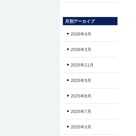
月別アーカイブ
2026年4月
2026年3月
2025年11月
2025年9月
2025年8月
2025年7月
2025年3月