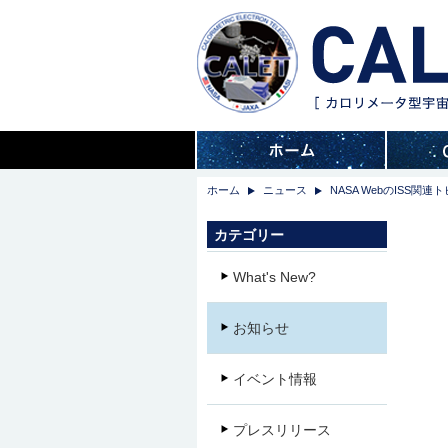
ホーム
ニュース
NASA WebのISS関
カテゴリー
What's New?
お知らせ
イベント情報
プレスリリース