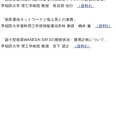
早稲田大学 理工学術院 教授 長谷部 信行
（資料4）
「衛星通信ネットワークと地上系との連携」
早稲田大学基幹理工学部情報通信学科 教授 嶋本 薫
（資料5）
「超小型衛星WASEDA-SAT3の開発状況・運用計画について」
早稲田大学 理工学術院 教授 宮下 朋之
（資料6）