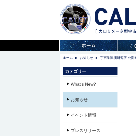
ホーム
お知らせ
宇宙学観測研究所 公開セミ
カテゴリー
What's New?
お知らせ
イベント情報
プレスリリース