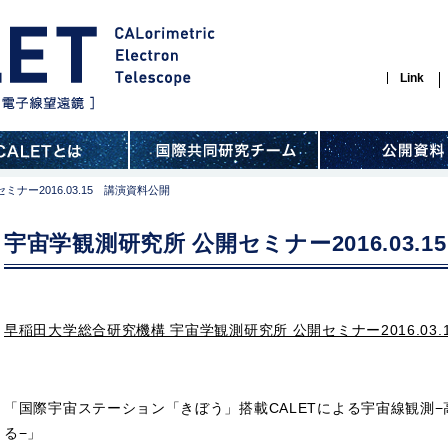
Link
ナー2016.03.15 講演資料公開
宇宙学観測研究所 公開セミナー2016.03.
早稲田大学総合研究機構 宇宙学観測研究所 公開セミナー2016.03.
「国際宇宙ステーション「きぼう」搭載CALETによる宇宙線観測
る−」