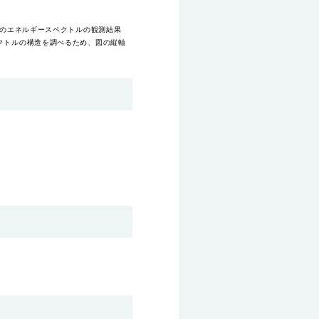
ムのエネルギースペクトルの観測結果
クトルの構造を調べるため、図の縦軸