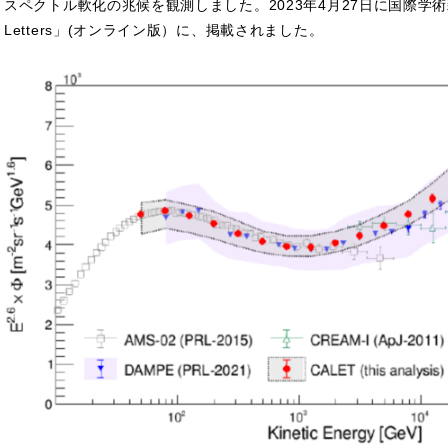
スペクトル軟化の兆候を観測しました。2023年4月27日に国際学術雑誌「P
Letters」(オンライン版）に、掲載されました。