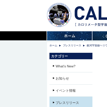
ホーム
プレスリリース
銀河宇宙線ヘリ
カテゴリー
What's New?
お知らせ
イベント情報
プレスリリース