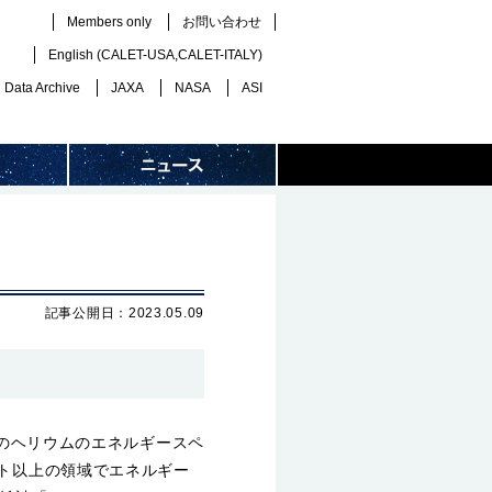
Members only
お問い合わせ
English (
CALET-USA
,
CALET-ITALY
)
Data Archive
JAXA
NASA
ASI
記事公開日：2023.05.09
線のヘリウムのエネルギースペ
ルト以上の領域でエネルギー