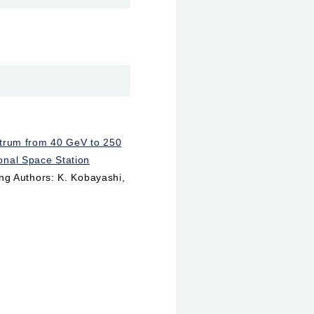
trum from 40 GeV to 250
ional Space Station
g Authors: K. Kobayashi,