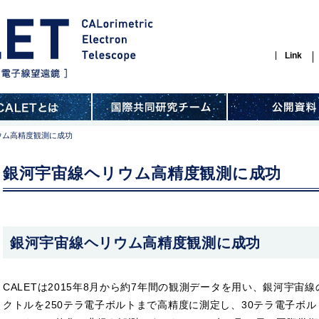
Link
ウム高精度観測に成功
銀河宇宙線ヘリウム高精度観測に成功
銀河宇宙線ヘリウム高精度観測に成功
CALETは2015年8月から約7年間の観測データを用い、銀河宇宙
クトルを250テラ電子ボルトまで高精度に測定し、30テラ電子ボ