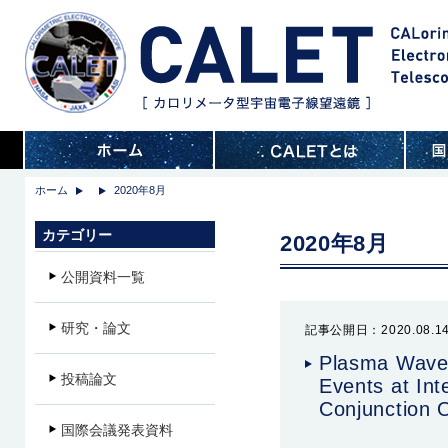
ホーム
2020年8月
カテゴリー
2020年8月
公開資料一覧
研究・論文
記事公開日：2020.08.1
Plasma Waves
投稿論文
Events at Int
Conjunction O
国際会議発表資料