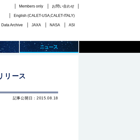
Members only
お問い合わせ
English (
CALET-USA
,
CALET-ITALY
)
Data Archive
JAXA
NASA
ASI
スリリース
記事公開日：2015.08.18