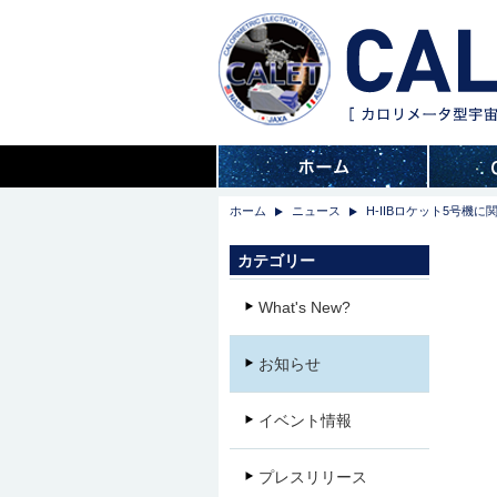
ホーム
ニュース
H-IIBロケット5号機に関
カテゴリー
What's New?
お知らせ
イベント情報
プレスリリース