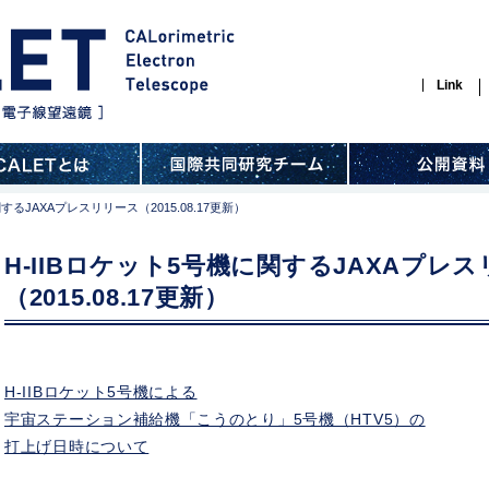
Link
するJAXAプレスリリース（2015.08.17更新）
H-IIBロケット5号機に関するJAXAプレ
（2015.08.17更新）
H-IIBロケット5号機による
宇宙ステーション補給機「こうのとり」5号機（HTV5）の
打上げ日時について