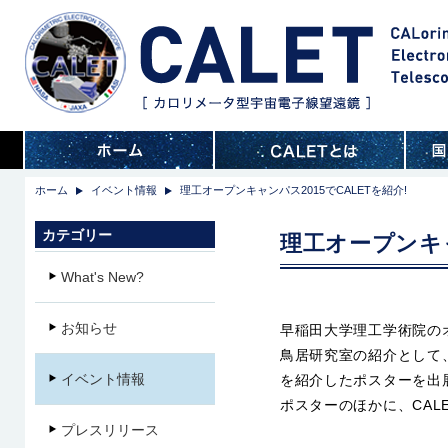
ホーム
イベント情報
理工オープンキャンパス2015でCALETを紹介!
カテゴリー
理工オープンキャ
What's New?
お知らせ
早稲田大学理工学術院の
鳥居研究室の紹介として
イベント情報
を紹介したポスターを出
ポスターのほかに、CAL
プレスリリース