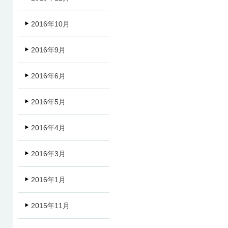
2016年10月
2016年9月
2016年6月
2016年5月
2016年4月
2016年3月
2016年1月
2015年11月