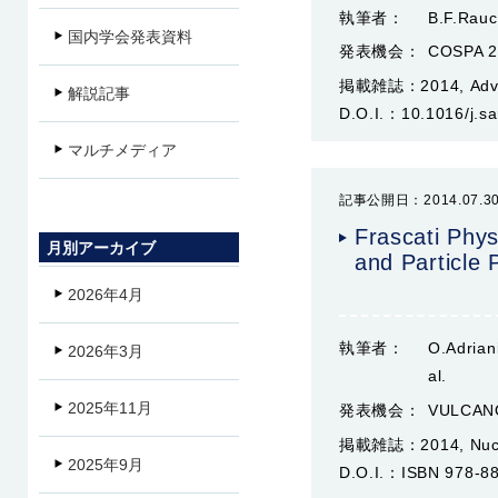
執筆者：
B.F.Rauc
国内学会発表資料
発表機会：
COSPA 2
掲載雑誌：
2014, Adv
解説記事
D.O.I.：
10.1016/j.s
マルチメディア
記事公開日：2014.07.3
Frascati Phys
月別アーカイブ
and Particle 
2026年4月
執筆者：
O.Adrian
2026年3月
al.
2025年11月
発表機会：
VULCANO
掲載雑誌：
2014, Nuc
2025年9月
D.O.I.：
ISBN 978-8