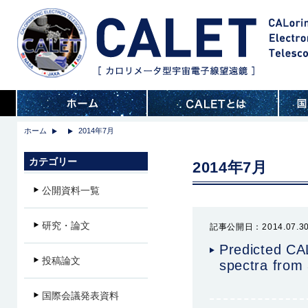
ホーム
2014年7月
カテゴリー
2014年7月
公開資料一覧
研究・論文
記事公開日：2014.07.3
Predicted CA
投稿論文
spectra from
国際会議発表資料