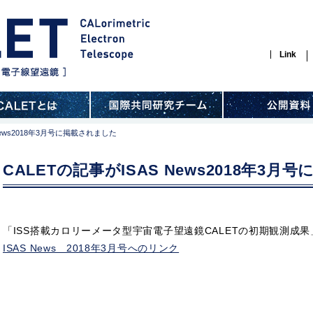
Link
News2018年3月号に掲載されました
CALETの記事がISAS News2018年3
「ISS搭載カロリーメータ型宇宙電子望遠鏡CALETの初期観測成果
ISAS News 2018年3月号へのリンク