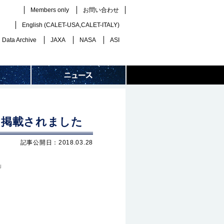
Members only
お問い合わせ
English (
CALET-USA
,
CALET-ITALY
)
Data Archive
JAXA
NASA
ASI
月号に掲載されました
記事公開日：2018.03.28
」