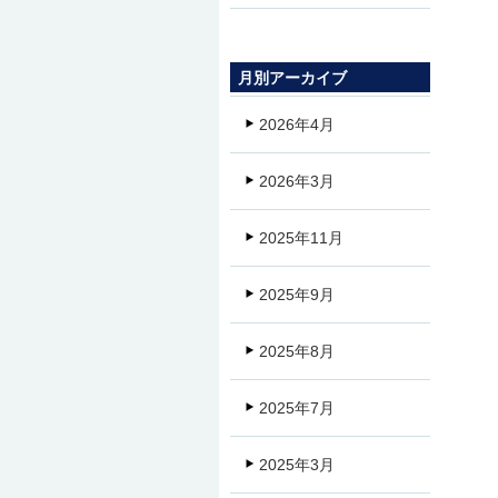
月別アーカイブ
2026年4月
2026年3月
2025年11月
2025年9月
2025年8月
2025年7月
2025年3月