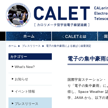
ホーム
プレスリリース
電子の集中豪雨による被ばく線量測定
カテゴリー
電子の集中豪雨
What's New?
お知らせ
国際宇宙ステーション・「き
り「電子の集中豪雨」に
イベント情報
得し、Space Weat
学、JAXA から、以下
プレスリリース