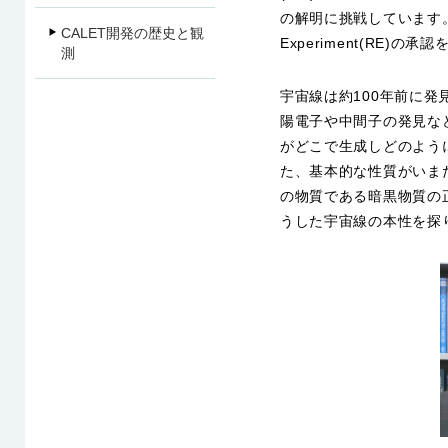
の解明に挑戦しています。ま
CALET開発の歴史と観
Experiment(RE
測
宇宙線は約100年前に
陽電子や中間子の発見な
がどこで生成しどのよう
た、基本的な性質がいま
の物質である暗黒物質の
うした宇宙線の本性を探