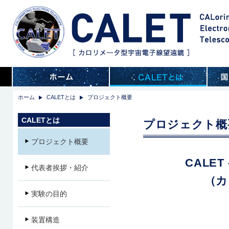
ホーム
CALETとは
プロジェクト概要
CALETとは
プロジェクト概
プロジェクト概要
CALET –
代表者挨拶・紹介
（カ
実験の目的
装置構造