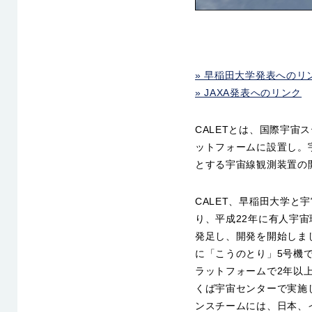
» 早稲田大学発表へのリ
» JAXA発表へのリンク
CALETとは、国際宇宙
ットフォームに設置し。
とする宇宙線観測装置の
CALET、早稲田大学と
り、平成22年に有人宇
発足し、開発を開始しまし
に「こうのとり」5号機
ラットフォームで2年以上
くば宇宙センターで実施
ンスチームには、日本、