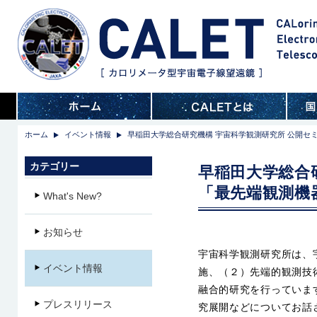
ホーム
イベント情報
早稲田大学総合研究機構 宇宙科学観測研究所 公開セ
カテゴリー
早稲田大学総合
「最先端観測機
What's New?
お知らせ
宇宙科学観測研究所は、
イベント情報
施、（２）先端的観測技
融合的研究を行っていま
プレスリリース
究展開などについてお話