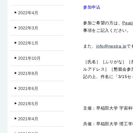
参加申込
2022年4月
参加ご希望の方は、
Pea
2022年3月
事項をご記入ください
2022年1月
また、
info@nestra.jp
で
2021年10月
［氏名］［ふりがな］［
ルアドレス］［懇親会参
2021年8月
記の上、件名に「3/15
2021年6月
2021年5月
主催：早稲田大学 宇宙
2021年4月
共催：早稲田大学 理工