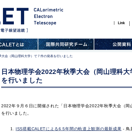
Link
秋季大会（岡山理科大学）で７件の発表を行いました
日本物理学会2022年秋季大会（岡山理科
を行いました
2022年９月６日に開催された「日本物理学会2022年秋季大会（
を行いました。
ISS搭載CALETによる6.5年間の軌道上観測の最新成果
- 