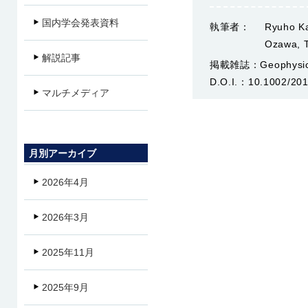
国内学会発表資料
執筆者：
Ryuho Ka
Ozawa, T
解説記事
掲載雑誌：
Geophysic
D.O.I.：
10.1002/20
マルチメディア
月別アーカイブ
2026年4月
2026年3月
2025年11月
2025年9月