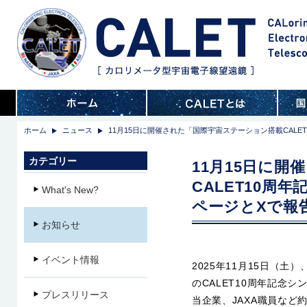
ホーム
ニュース
11月15日に開催された「国際宇宙ステーション搭載CALE
カテゴリー
11月15日に
CALET10周
What's New?
ページとXで報
お知らせ
イベント情報
2025年11月15日（
のCALET10周年記念
プレスリリース
当企業、JAXA職員など