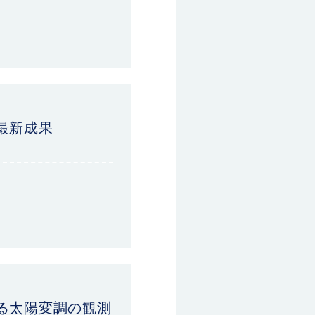
最新成果
よる太陽変調の観測