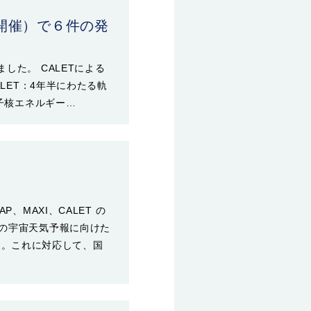
開催）で６件の発
した。 CALETによる
LET：4年半にわたる軌
原子核エネルギー…
、MAXI、CALET の
来の宇宙天気予報に向けた
した。これに対応して、国