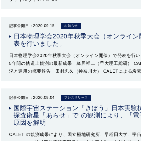
記事公開日：2020.09.15
お知らせ
日本物理学会2020年秋季大会（オンライ
表を行いました。
日本物理学会2020年秋季大会（オンライン開催）で発表を行いま
5年間の軌道上観測の最新成果 鳥居祥二（早大理工総研） CA
況と運用の概要報告 田村忠久（神奈川大） CALETによる炭
記事公開日：2020.09.04
プレスリリース
国際宇宙ステーション「きぼう」日本実験
探査衛星「あらせ」で の観測により、「電
原因を解明
CALET の観測成果により、国立極地研究所、早稲田大学、宇