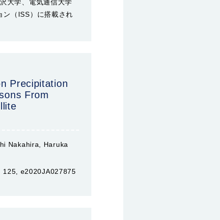
金沢大学、電気通信大学
ン（ISS）に搭載され
on Precipitation
essons From
lite
shi Nakahira, Haruka
s, 125, e2020JA027875