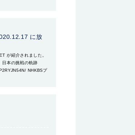
0.12.17 に放
LET が紹介されました。
 日本の挑戦の軌跡
e/WP2RYJN54N/ NHKBSプ