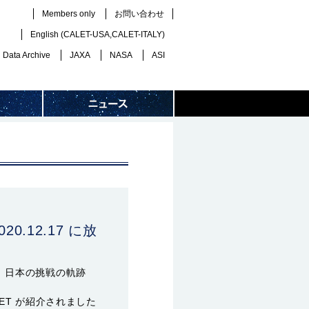
Members only
お問い合わせ
English (
CALET-USA
,
CALET-ITALY
)
Data Archive
JAXA
NASA
ASI
0.12.17 に放
 日本の挑戦の軌跡
LET が紹介されました