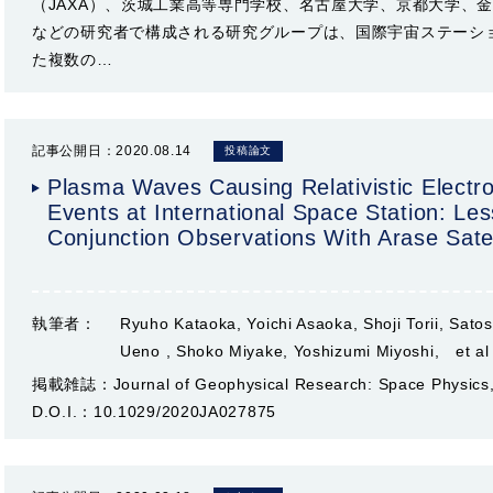
（JAXA）、茨城工業高等専門学校、名古屋大学、京都大学、
などの研究者で構成される研究グループは、国際宇宙ステーショ
た複数の…
記事公開日：2020.08.14
投稿論文
Plasma Waves Causing Relativistic Electr
Events at International Space Station: L
Conjunction Observations With Arase Satel
執筆者：
Ryuho Kataoka, Yoichi Asaoka, Shoji Torii, Sato
Ueno , Shoko Miyake, Yoshizumi Miyoshi, et al
掲載雑誌：
Journal of Geophysical Research: Space Physic
D.O.I.：
10.1029/2020JA027875