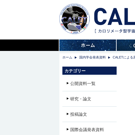
ホーム
国内学会発表資料
CALETによ
カテゴリー
公開資料一覧
研究・論文
投稿論文
国際会議発表資料