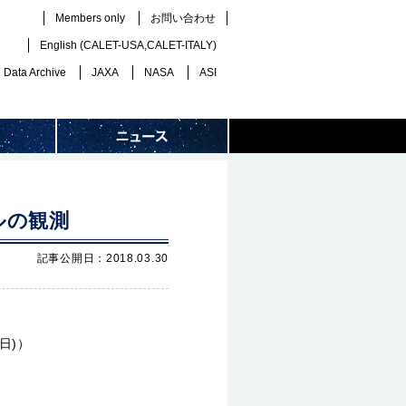
Members only
お問い合わせ
English (
CALET-USA
,
CALET-ITALY
)
Data Archive
JAXA
NASA
ASI
ルの観測
記事公開日：2018.03.30
日)）