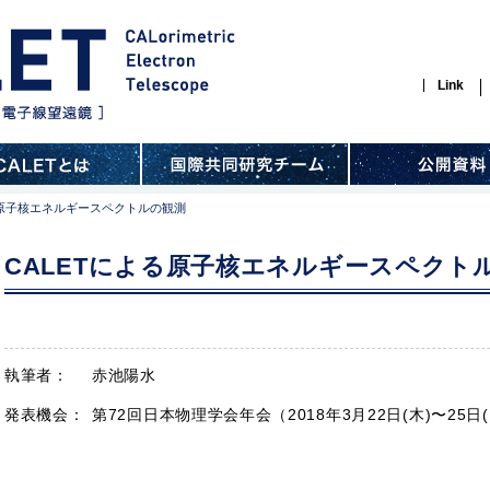
Link
る原子核エネルギースペクトルの観測
CALETによる原子核エネルギースペクト
執筆者：
赤池陽水
発表機会：
第72回日本物理学会年会（2018年3月22日(木)〜25日(