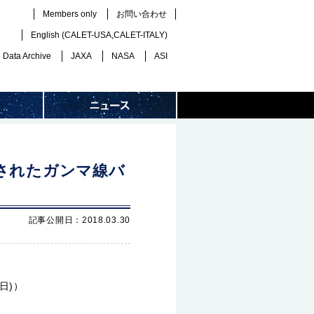
Members only
お問い合わせ
English (
CALET-USA
,
CALET-ITALY
)
Data Archive
JAXA
NASA
ASI
測されたガンマ線バ
記事公開日：2018.03.30
日)）