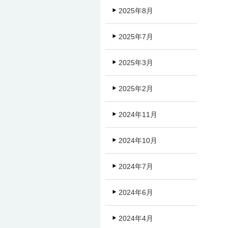
2025年8月
2025年7月
2025年3月
2025年2月
2024年11月
2024年10月
2024年7月
2024年6月
2024年4月