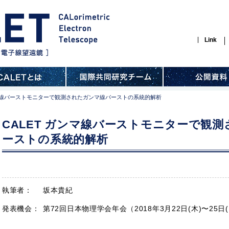
Link
ンマ線バーストモニターで観測されたガンマ線バーストの系統的解析
CALET ガンマ線バーストモニターで観
ーストの系統的解析
執筆者：
坂本貴紀
発表機会：
第72回日本物理学会年会（2018年3月22日(木)〜25日(