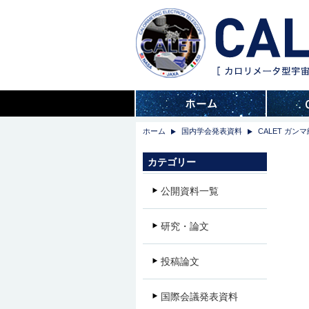
ホーム
国内学会発表資料
CALET ガ
カテゴリー
公開資料一覧
研究・論文
投稿論文
国際会議発表資料