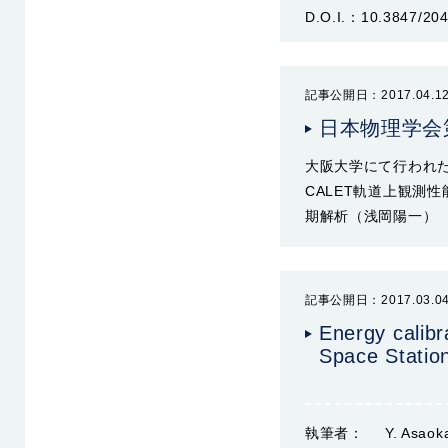
D.O.I.：
10.3847/20
記事公開日：2017.04.1
日本物理学会
大阪大学にて行われ
CALET軌道上観測性
期解析（浅岡陽一）
記事公開日：2017.03.0
Energy calibr
Space Statio
執筆者：
Y. Asaoka