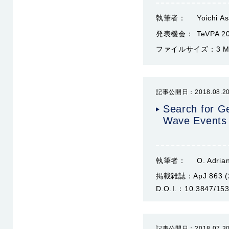
執筆者：
Yoichi A
発表機会：
TeVPA 20
ファイルサイズ：
3 
記事公開日：2018.08.2
Search for G
Wave Events
執筆者：
O. Adrian
掲載雑誌：
ApJ 863 (
D.O.I.：
10.3847/153
記事公開日：2018.07.3