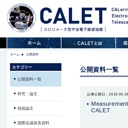
ホーム
公開資料
カテゴリー
公開資料一覧
公開資料一覧
研究・論文
記事公開日：2019.04.1
Measurements
投稿論文
CALET
国際会議発表資料