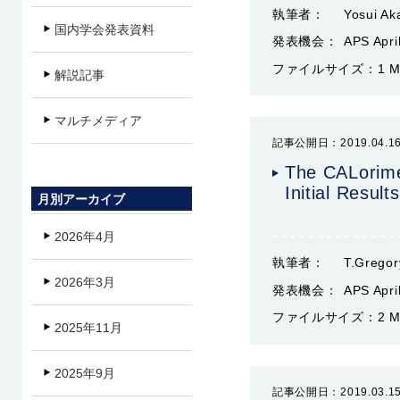
執筆者：
Yosui Ak
国内学会発表資料
発表機会：
APS Apri
ファイルサイズ：
1 
解説記事
マルチメディア
記事公開日：2019.04.1
The CALorime
Initial Results
月別アーカイブ
2026年4月
執筆者：
T.Gregor
2026年3月
発表機会：
APS Apri
ファイルサイズ：
2 
2025年11月
2025年9月
記事公開日：2019.03.1