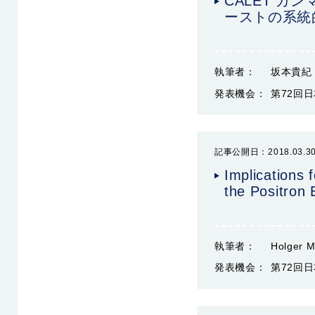
CALET 
ーストの系統
執筆者：
坂本貴紀
発表機会：
第72回日
記事公開日：2018.03.3
Implications 
the Positron
執筆者：
Holger M
発表機会：
第72回日