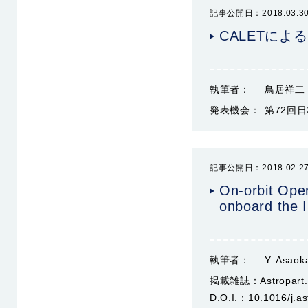
記事公開日：2018.03.3
CALETに
執筆者：
鳥居祥二
発表機会：
第72回日
記事公開日：2018.02.2
On-orbit Ope
onboard the 
執筆者：
Y. Asaoka
掲載雑誌：
Astropart
D.O.I.：
10.1016/j.a