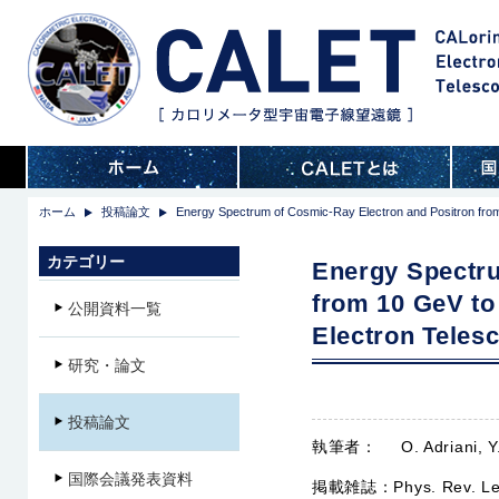
ホーム
投稿論文
Energy Spectrum of Cosmic-Ray Electron and Positron from 
カテゴリー
Energy Spectru
from 10 GeV to
公開資料一覧
Electron Telesc
研究・論文
投稿論文
執筆者：
O. Adriani, Y
国際会議発表資料
掲載雑誌：
Phys. Rev. Le