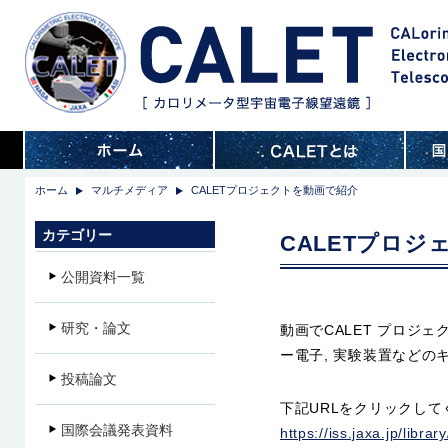
ホーム
マルチメディア
CALETプロジェクトを動画で紹介
カテゴリー
CALETプロジ
公開資料一覧
研究・論文
動画でCALET プロジェ
ー電子, 実験装置などの
投稿論文
下記URLをクリックして
国際会議発表資料
https://iss.jaxa.jp/librar