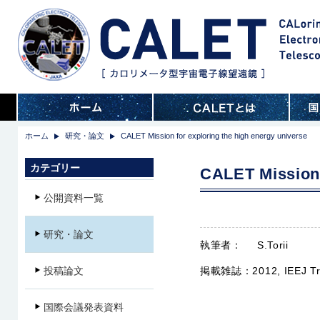
ホーム
研究・論文
CALET Mission for exploring the high energy universe
カテゴリー
CALET Mission 
公開資料一覧
研究・論文
執筆者：
S.Torii
投稿論文
掲載雑誌：
2012, IEEJ T
国際会議発表資料