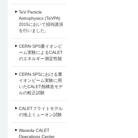
TeV Particle
Astrophysics (TeVPA)
2015において招待講演
を行いました。
CERN-SPS重イオンビ
ーム実験によるCALET
のエネルギー測定性能
CERN-SPSにおける重
イオンビーム実験に用
いたCALET熱構造モデ
ルの較正試験
CALETフライトモデル
の地上ミューオン試験
Waseda CALET
Operations Center