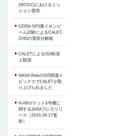
(WCOC)におけるミッ
ション運用
CERN-SPS重イオンビ
ーム試験によるCALET-
CHDの電荷分解能
CALETによるISS軌道
上観測
NASA WebのISS関連ト
ピックスでCALETが取
り上げられました
H-IIBロケット5号機に
関するJAXAプレスリリ
ース（2015.08.17更
新）