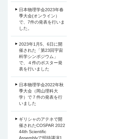
日本物理学会2023年春
季大会(オンライン）
で、7件の発表を行いま
した。
2023年1月5、6日に開
催された「第23回宇宙
科学シンポジウム」
で、４件のポスター発
表を行いました
日本物理学会2022年秋
季大会（岡山理科大
学）で７件の発表を行
いました
ギリシャのアテネで開
催されたCOSPAR 2022
44th Scientific
Assemblyで招待講演1