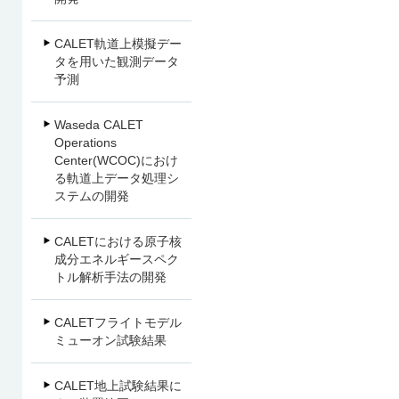
CALET軌道上模擬デー
タを用いた観測データ
予測
Waseda CALET
Operations
Center(WCOC)におけ
る軌道上データ処理シ
ステムの開発
CALETにおける原子核
成分エネルギースペク
トル解析手法の開発
CALETフライトモデル
ミューオン試験結果
CALET地上試験結果に