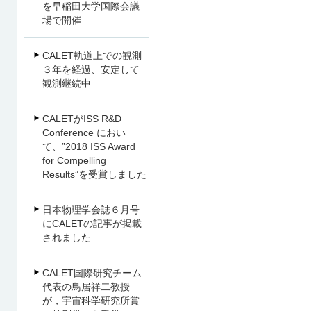
を早稲田大学国際会議
場で開催
CALET軌道上での観測
３年を経過、安定して
観測継続中
CALETがISS R&D
Conference におい
て、”2018 ISS Award
for Compelling
Results”を受賞しました
日本物理学会誌６月号
にCALETの記事が掲載
されました
CALET国際研究チーム
代表の鳥居祥二教授
が，宇宙科学研究所賞