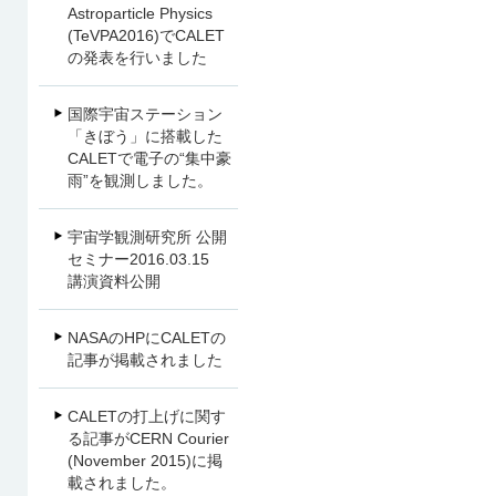
Astroparticle Physics
(TeVPA2016)でCALET
の発表を行いました
国際宇宙ステーション
「きぼう」に搭載した
CALETで電子の“集中豪
雨”を観測しました。
宇宙学観測研究所 公開
セミナー2016.03.15
講演資料公開
NASAのHPにCALETの
記事が掲載されました
CALETの打上げに関す
る記事がCERN Courier
(November 2015)に掲
載されました。