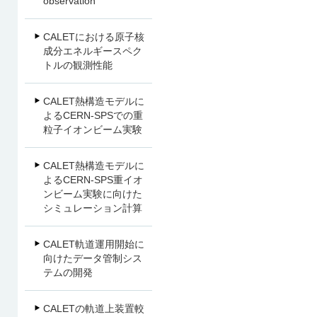
observation
CALETにおける原子核
成分エネルギースペク
トルの観測性能
CALET熱構造モデルに
よるCERN-SPSでの重
粒子イオンビーム実験
CALET熱構造モデルに
よるCERN-SPS重イオ
ンビーム実験に向けた
シミュレーション計算
CALET軌道運用開始に
向けたデータ管制シス
テムの開発
CALETの軌道上装置較