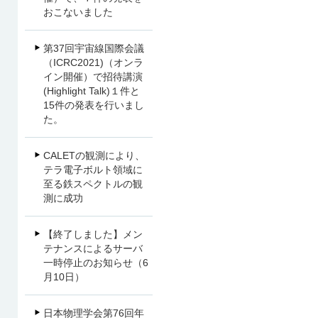
おこないました
第37回宇宙線国際会議
（ICRC2021)（オンラ
イン開催）で招待講演
(Highlight Talk)１件と
15件の発表を行いまし
た。
CALETの観測により、
テラ電子ボルト領域に
至る鉄スペクトルの観
測に成功
【終了しました】メン
テナンスによるサーバ
一時停止のお知らせ（6
月10日）
日本物理学会第76回年