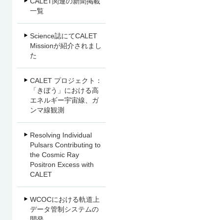
CALET関連の新聞掲載
一覧
Science誌にてCALET
Missionが紹介されまし
た
CALET プロジェクト：
「きぼう」における高
エネルギー宇宙線、ガ
ンマ線観測
Resolving Individual
Pulsars Contributing to
the Cosmic Ray
Positron Excess with
CALET
WCOCにおける軌道上
データ管制システムの
開発