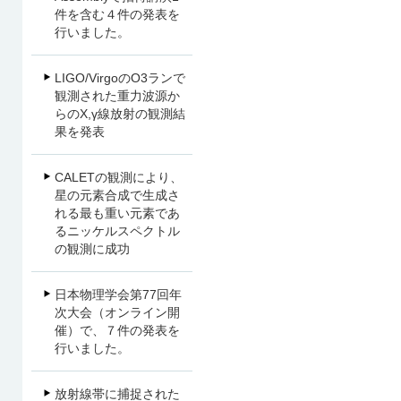
件を含む４件の発表を
行いました。
LIGO/VirgoのO3ランで
観測された重力波源か
らのX,γ線放射の観測結
果を発表
CALETの観測により、
星の元素合成で生成さ
れる最も重い元素であ
るニッケルスペクトル
の観測に成功
日本物理学会第77回年
次大会（オンライン開
催）で、７件の発表を
行いました。
放射線帯に捕捉された