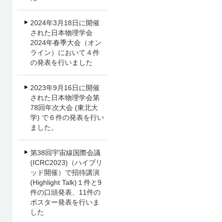
2024年3月18日に開催
された日本物理学会
2024年春季大会（オン
ライン）において４件
の発表を行いました
2023年9月16日に開催
された日本物理学会第
78回年次大会 (東北大
学) で６件の発表を行い
ました。
第38回宇宙線国際会議
(ICRC2023)（ハイブリ
ッド開催）で招待講演
(Highlight Talk)１件と9
件の口頭発表、11件の
ポスター発表を行いま
した