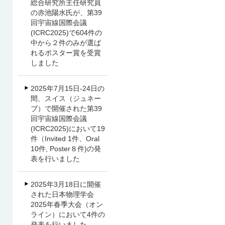
総合研究所主任研究員
の赤池陽水氏が、第39
回宇宙線国際会議
(ICRC2025)で604件の
中から２件のみが選ば
れるポスター賞を受賞
しました
2025年7月15日-24日の
間、スイス（ジュネー
ブ）で開催された第39
回宇宙線国際会議
(ICRC2025)において19
件（Invited 1件、Oral
10件, Poster８件)の発
表を行いました
2025年3月18日に開催
された日本物理学会
2025年春季大会（オン
ライン）において4件の
発表を行いました