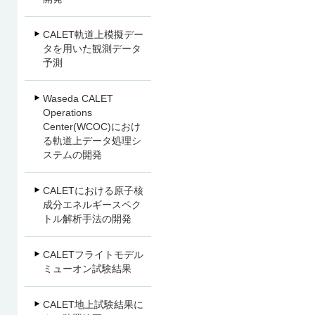
CALET軌道上模擬デー
タを用いた観測データ
予測
Waseda CALET
Operations
Center(WCOC)におけ
る軌道上データ処理シ
ステムの開発
CALETにおける原子核
成分エネルギースペク
トル解析手法の開発
CALETフライトモデル
ミューオン試験結果
CALET地上試験結果に