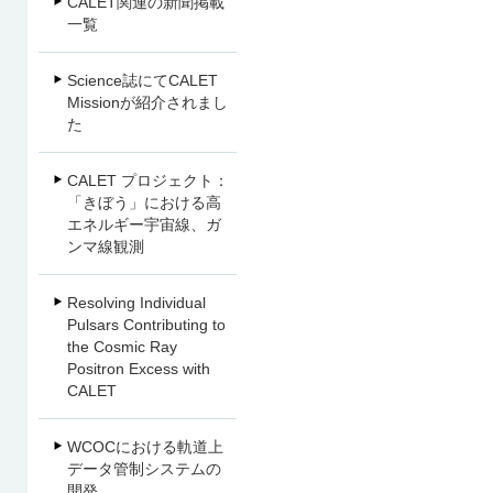
CALET関連の新聞掲載
一覧
Science誌にてCALET
Missionが紹介されまし
た
CALET プロジェクト：
「きぼう」における高
エネルギー宇宙線、ガ
ンマ線観測
Resolving Individual
Pulsars Contributing to
the Cosmic Ray
Positron Excess with
CALET
WCOCにおける軌道上
データ管制システムの
開発