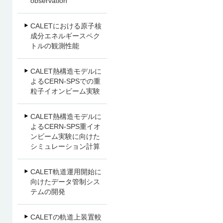
observation
CALETにおける原子核
成分エネルギースペク
トルの観測性能
CALET熱構造モデルに
よるCERN-SPSでの重
粒子イオンビーム実験
CALET熱構造モデルに
よるCERN-SPS重イオ
ンビーム実験に向けた
シミュレーション計算
CALET軌道運用開始に
向けたデータ管制シス
テムの開発
CALETの軌道上装置較