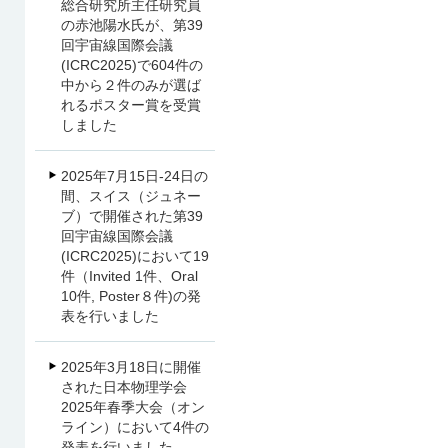
総合研究所主任研究員
の赤池陽水氏が、第39
回宇宙線国際会議
(ICRC2025)で604件の
中から２件のみが選ば
れるポスター賞を受賞
しました
2025年7月15日-24日の
間、スイス（ジュネー
ブ）で開催された第39
回宇宙線国際会議
(ICRC2025)において19
件（Invited 1件、Oral
10件, Poster８件)の発
表を行いました
2025年3月18日に開催
された日本物理学会
2025年春季大会（オン
ライン）において4件の
発表を行いました