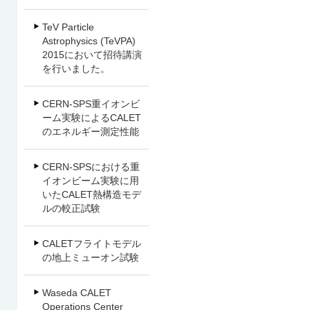
TeV Particle
Astrophysics (TeVPA)
2015において招待講演
を行いました。
CERN-SPS重イオンビ
ーム実験によるCALET
のエネルギー測定性能
CERN-SPSにおける重
イオンビーム実験に用
いたCALET熱構造モデ
ルの較正試験
CALETフライトモデル
の地上ミューオン試験
Waseda CALET
Operations Center