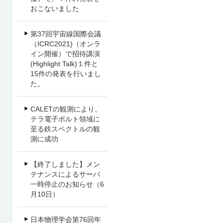
おこないました
第37回宇宙線国際会議
（ICRC2021)（オンラ
イン開催）で招待講演
(Highlight Talk)１件と
15件の発表を行いまし
た。
CALETの観測により、
テラ電子ボルト領域に
至る鉄スペクトルの観
測に成功
【終了しました】メン
テナンスによるサーバ
一時停止のお知らせ（6
月10日）
日本物理学会第76回年