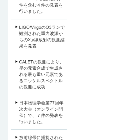
件を含む４件の発表を
行いました。
LIGO/VirgoのO3ランで
観測された重力波源か
らのX,γ線放射の観測結
果を発表
CALETの観測により、
星の元素合成で生成さ
れる最も重い元素であ
るニッケルスペクトル
の観測に成功
日本物理学会第77回年
次大会（オンライン開
催）で、７件の発表を
行いました。
放射線帯に捕捉された