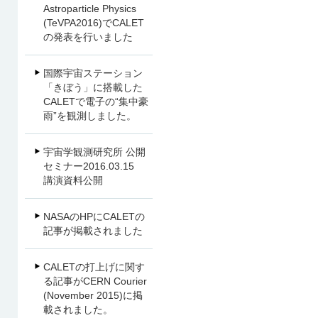
Astroparticle Physics
(TeVPA2016)でCALET
の発表を行いました
国際宇宙ステーション
「きぼう」に搭載した
CALETで電子の“集中豪
雨”を観測しました。
宇宙学観測研究所 公開
セミナー2016.03.15
講演資料公開
NASAのHPにCALETの
記事が掲載されました
CALETの打上げに関す
る記事がCERN Courier
(November 2015)に掲
載されました。