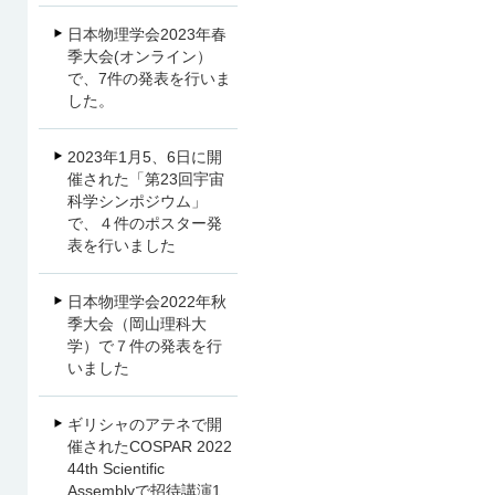
日本物理学会2023年春
季大会(オンライン）
で、7件の発表を行いま
した。
2023年1月5、6日に開
催された「第23回宇宙
科学シンポジウム」
で、４件のポスター発
表を行いました
日本物理学会2022年秋
季大会（岡山理科大
学）で７件の発表を行
いました
ギリシャのアテネで開
催されたCOSPAR 2022
44th Scientific
Assemblyで招待講演1