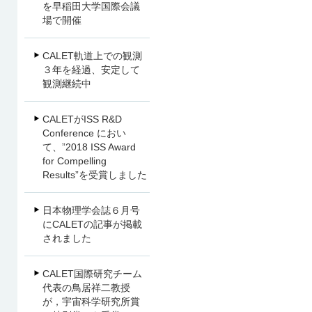
を早稲田大学国際会議
場で開催
CALET軌道上での観測
３年を経過、安定して
観測継続中
CALETがISS R&D
Conference におい
て、”2018 ISS Award
for Compelling
Results”を受賞しました
日本物理学会誌６月号
にCALETの記事が掲載
されました
CALET国際研究チーム
代表の鳥居祥二教授
が，宇宙科学研究所賞