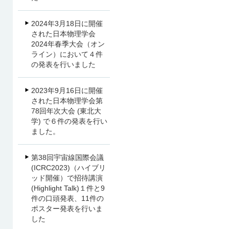
2024年3月18日に開催
された日本物理学会
2024年春季大会（オン
ライン）において４件
の発表を行いました
2023年9月16日に開催
された日本物理学会第
78回年次大会 (東北大
学) で６件の発表を行い
ました。
第38回宇宙線国際会議
(ICRC2023)（ハイブリ
ッド開催）で招待講演
(Highlight Talk)１件と9
件の口頭発表、11件の
ポスター発表を行いま
した