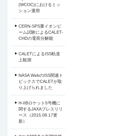
(WCOC)におけるミッ
ション運用
CERN-SPS重イオンビ
ーム試験によるCALET-
CHDの電荷分解能
CALETによるISS軌道
上観測
NASA WebのISS関連ト
ピックスでCALETが取
り上げられました
H-IIBロケット5号機に
関するJAXAプレスリリ
ース（2015.08.17更
新）