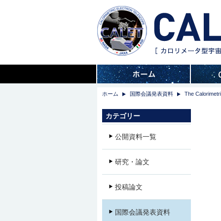
ホーム
国際会議発表資料
The Calorimetri
カテゴリー
公開資料一覧
研究・論文
投稿論文
国際会議発表資料