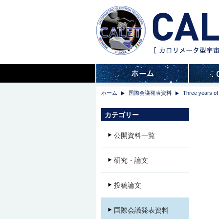
ホーム
国際会議発表資料
Three years o
カテゴリー
公開資料一覧
研究・論文
投稿論文
国際会議発表資料