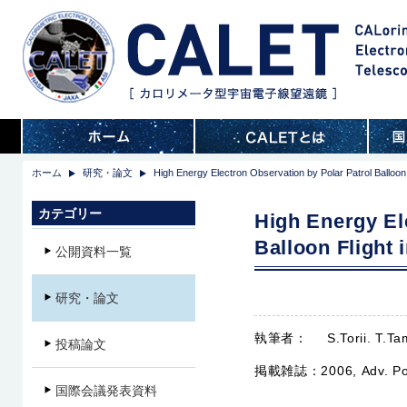
ホーム
研究・論文
High Energy Electron Observation by Polar Patrol Balloon F
カテゴリー
High Energy El
Balloon Flight 
公開資料一覧
研究・論文
執筆者：
S.Torii. T.T
投稿論文
掲載雑誌：
2006, Adv. P
国際会議発表資料