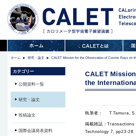
ホーム
研究・論文
CALET Mission for the Observation of Cosmic Rays on the
カテゴリー
CALET Mission 
the Internation
公開資料一覧
研究・論文
執筆者：
T.Tamura, S. 
投稿論文
掲載雑誌：
Transactions
国際会議発表資料
Technology 7, pp23-28