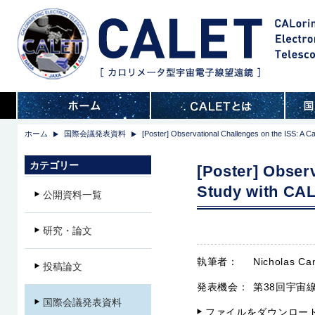
ホーム
国際会議発表資料
[Poster] Observational Challenges on the ISS: A 
カテゴリー
[Poster] Obser
Study with CAL
公開資料一覧
研究・論文
執筆者：
Nicholas Ca
投稿論文
発表機会：
第38回宇宙線
国際会議発表資料
ファイルをダウンロー