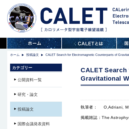
ホーム
投稿論文
CALET Search for Electromagnetic Counterparts of Gravita
カテゴリー
CALET Search f
Gravitational 
公開資料一覧
研究・論文
執筆者：
O,Adriani, M
投稿論文
掲載雑誌：
The Astrophy
国際会議発表資料