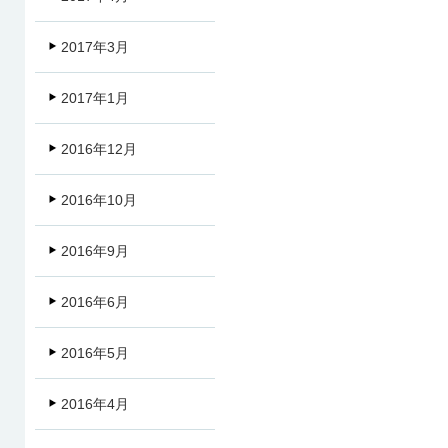
2017年3月
2017年1月
2016年12月
2016年10月
2016年9月
2016年6月
2016年5月
2016年4月