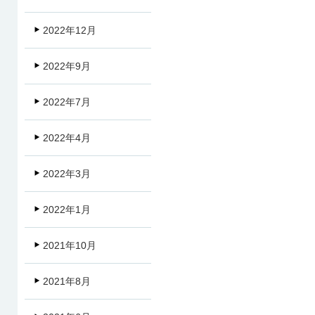
2022年12月
2022年9月
2022年7月
2022年4月
2022年3月
2022年1月
2021年10月
2021年8月