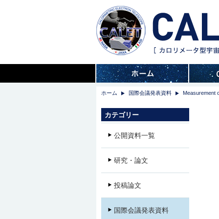
ホーム
国際会議発表資料
Measurement of
カテゴリー
公開資料一覧
研究・論文
投稿論文
国際会議発表資料