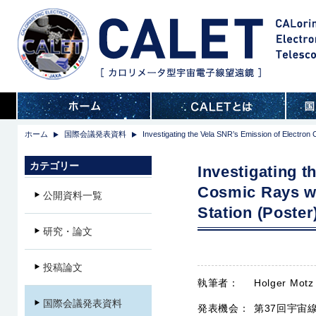
ホーム
国際会議発表資料
Investigating the Vela SNR’s Emission of Electron
カテゴリー
Investigating t
Cosmic Rays wi
公開資料一覧
Station (Poster
研究・論文
投稿論文
執筆者：
Holger Motz
国際会議発表資料
発表機会：
第37回宇宙線