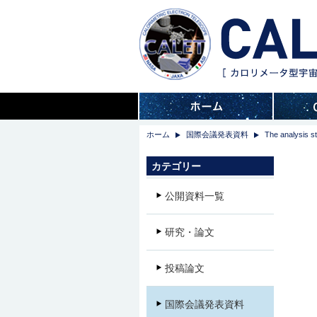
ホーム
国際会議発表資料
The analysis st
カテゴリー
公開資料一覧
研究・論文
投稿論文
国際会議発表資料