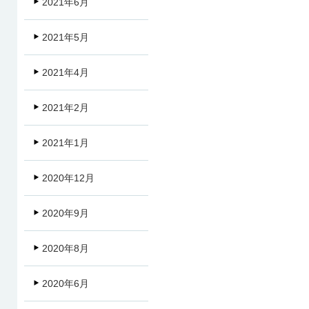
2021年6月
2021年5月
2021年4月
2021年2月
2021年1月
2020年12月
2020年9月
2020年8月
2020年6月