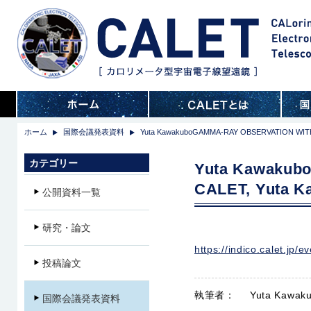
ホーム
国際会議発表資料
Yuta KawakuboGAMMA-RAY OBSERVATION WITH THE
カテゴリー
Yuta Kawaku
CALET, Yuta Ka
公開資料一覧
研究・論文
https://indico.calet.j
投稿論文
執筆者：
Yuta Kawak
国際会議発表資料