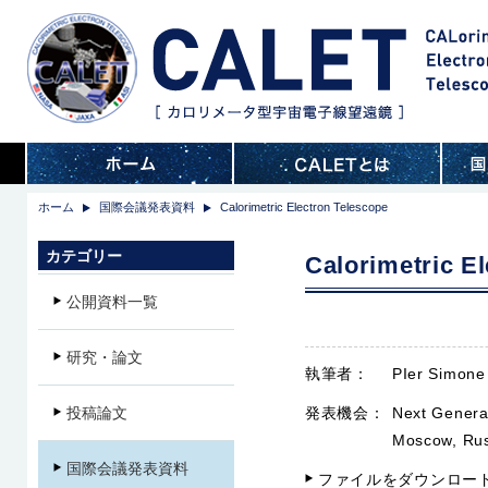
ホーム
国際会議発表資料
Calorimetric Electron Telescope
カテゴリー
Calorimetric E
公開資料一覧
研究・論文
執筆者：
PIer Simone 
投稿論文
発表機会：
Next Generat
Moscow, Rus
国際会議発表資料
ファイルをダウンロー