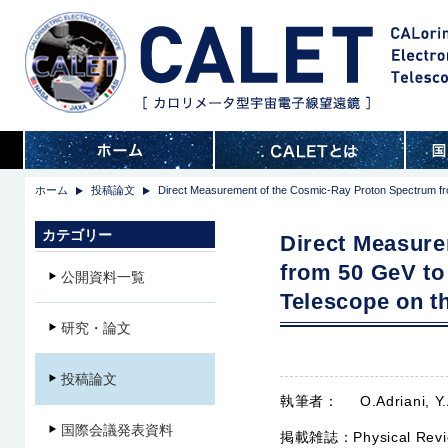
ホーム
投稿論文
Direct Measurement of the Cosmic-Ray Proton Spectrum from
カテゴリー
Direct Measure
from 50 GeV to 
公開資料一覧
Telescope on th
研究・論文
投稿論文
執筆者：
O.Adriani, Y
国際会議発表資料
掲載雑誌：
Physical Rev