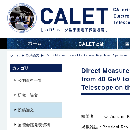
ホーム
投稿論文
Direct Measurement of the Cosmic-Ray Helium Spectrum from
カテゴリー
Direct Measur
from 40 GeV to 
公開資料一覧
Telescope on th
研究・論文
投稿論文
執筆者：
O. Adriani, 
国際会議発表資料
掲載雑誌：
Physical Rev