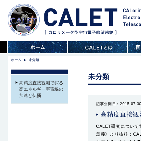
ホーム
未分類
未分類
高精度直接観測で探る
高エネルギー宇宙線の
加速と伝播
記事公開日：2015.07.3
高精度直接観
CALET研究につい
意義》より抜粋：CAL